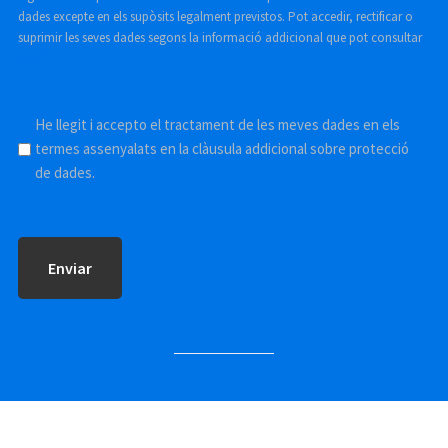
dades excepte en els supòsits legalment previstos. Pot accedir, rectificar o
suprimir les seves dades segons la informació addicional que pot consultar
aquí
.
Sin
He llegit i accepto el tractament de les meves dades en els
termes assenyalats en la clàusula addicional sobre protecció
nombre
de dades.
*